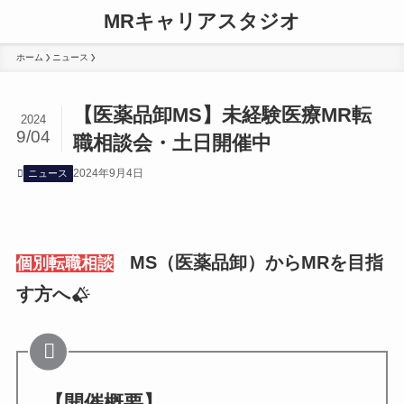
MRキャリアスタジオ
ホーム
ニュース
【医薬品卸MS】未経験医療MR転
2024
9/04
職相談会・土日開催中
2024年9月4日
ニュース
MS（医薬品卸）からMRを目指
個別転職相談
す方へ
【開催概要】