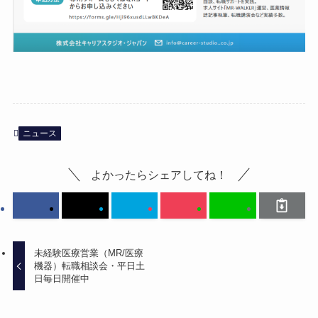
ニュース
よかったらシェアしてね！
未経験医療営業（MR/医療
機器）転職相談会・平日土
日毎日開催中