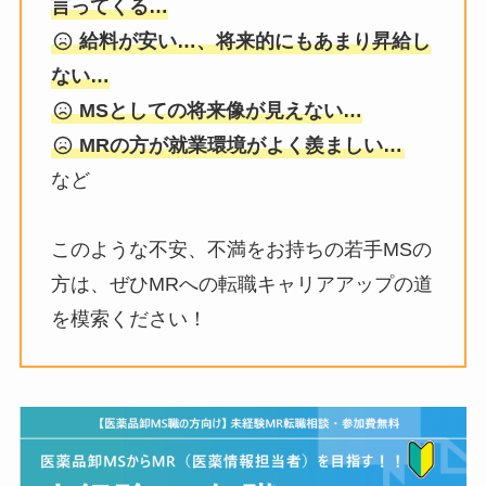
言ってくる…
給料が安い…、将来的にもあまり昇給し
ない…
MSとしての将来像が見えない…
MRの方が就業環境がよく羨ましい…
など
このような不安、不満をお持ちの若手MSの
方は、ぜひMRへの転職キャリアアップの道
を模索ください！