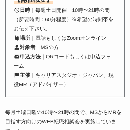
日時
｜毎週土日開催 10時〜21時の間
（所要時間：60分程度）※希望の時間帯を
お伝え下さい。
場所
｜電話もしくはZoomオンライン
対象者
｜MSの方
申込方法
｜QRコードもしくは申込フォ
ーム
主催
｜キャリアスタジオ・ジャパン、現
役MR（アドバイザー）
毎月土曜日曜の10時〜21時の間で、MSからMRを
目指す方向けのWEB転職相談会を実施していま