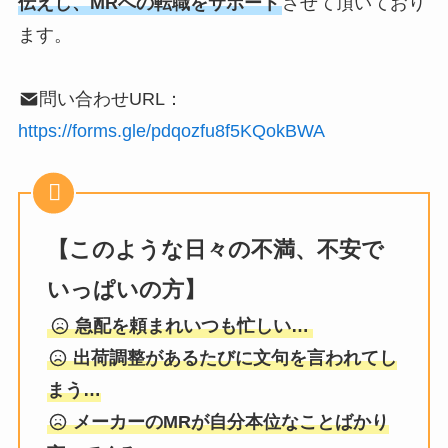
伝えし、MRへの転職をサポート
させて頂いており
ます。
問い合わせURL：
https://forms.gle/pdqozfu8f5KQokBWA
【このような日々の不満、不安で
いっぱいの方】
急配を頼まれいつも忙しい…
出荷調整があるたびに文句を言われてし
まう…
メーカーのMRが自分本位なことばかり