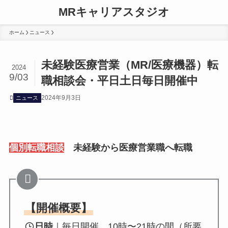
MRキャリアスタジオ
ホーム
ニュース
未経験医療営業（MR/医療機器）転
2024
9/03
職相談会・平日土日毎日開催中
2024年9月3日
ニュース
個別転職相談
未経験から医療営業職へ転職
【開催概要】
日時
｜毎日開催 10時〜21時の間（所要