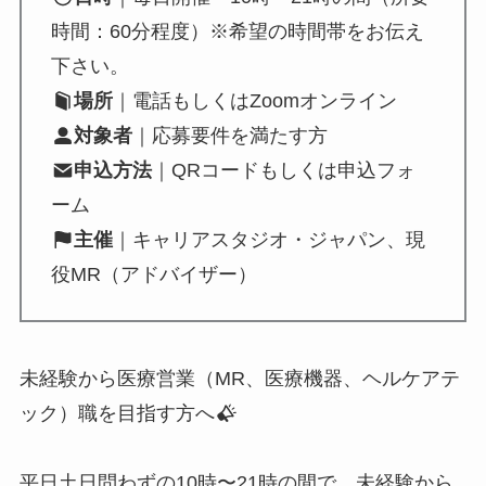
時間：60分程度）※希望の時間帯をお伝え
下さい。
場所
｜電話もしくはZoomオンライン
対象者
｜応募要件を満たす方
申込方法
｜QRコードもしくは申込フォ
ーム
主催
｜キャリアスタジオ・ジャパン、現
役MR（アドバイザー）
未経験から医療営業（MR、医療機器、ヘルケアテ
ック）職を目指す方へ
平日土日問わずの10時〜21時の間で、未経験から