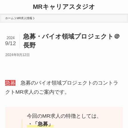
MRキャリアスタジオ
ホーム
MR求人情報
急募・バイオ領域プロジェクト＠
2024
9/12
長野
2024年9月12日
急募
急募のバイオ領域プロジェクトのコントラ
クトMR求人のご案内です。
今回のMR求人の特徴としては、
・「急募」