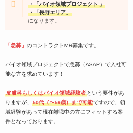
・「バイオ領域プロジェクト
」
・「長野エリア」
になります。
「急募」
のコントラクトMR募集です。
バイオ領域プロジェクトで急募（ASAP）で入社可
能な方を求めています！
皮膚科もしくはバイオ領域経験者
という要件があ
りますが、
50代（〜59歳）まで可能
ですので、領
域経験があって現在離職中の方にフィットする案
件となっております。