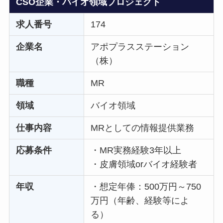
CSO企業・バイオ領域プロジェクト
求人番号
174
企業名
アポプラスステーション
（株）
職種
MR
領域
バイオ領域
仕事内容
MRとしての情報提供業務
応募条件
・MR実務経験3年以上
・皮膚領域orバイオ経験者
年収
・想定年俸：500万円～750
万円（年齢、経験等によ
る）